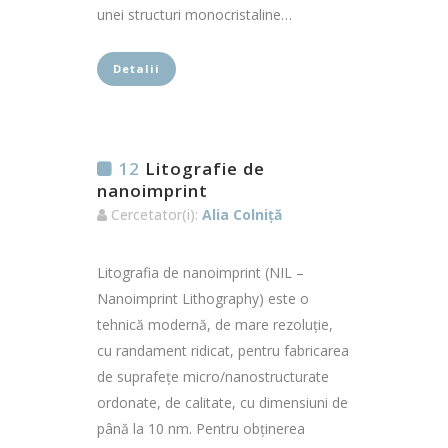
unei structuri monocristaline…
Detalii
12
Litografie de
nanoimprint
Cercetator(i):
Alia Colniță
Litografia de nanoimprint (NIL –
Nanoimprint Lithography) este o
tehnică modernă, de mare rezoluție,
cu randament ridicat, pentru fabricarea
de suprafețe micro/nanostructurate
ordonate, de calitate, cu dimensiuni de
până la 10 nm. Pentru obținerea