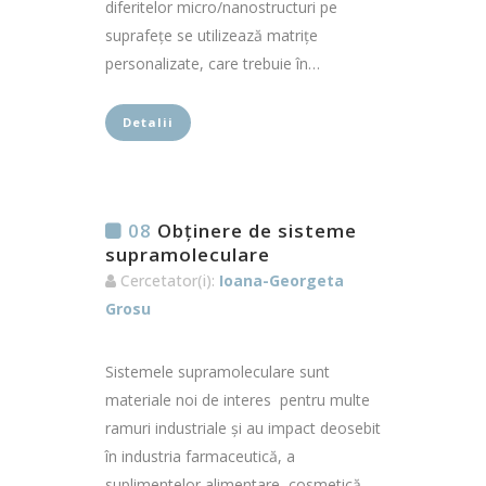
diferitelor micro/nanostructuri pe
suprafețe se utilizează matrițe
personalizate, care trebuie în…
Detalii
08
Obținere de sisteme
supramoleculare
Cercetator(i):
Ioana-Georgeta
Grosu
Sistemele supramoleculare sunt
materiale noi de interes pentru multe
ramuri industriale și au impact deosebit
în industria farmaceutică, a
suplimentelor alimentare, cosmetică,