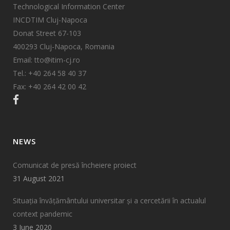
Technological Information Center
INCDTIM Cluj-Napoca
Donat Street 67-103
400293 Cluj-Napoca, Romania
Email: tto@itim-cj.ro
Tel.: +40 264 58 40 37
Fax: +40 264 42 00 42
NEWS
Comunicat de presă încheiere proiect
31 August 2021
Situația învățământului universitar și a cercetării în actualul
context pandemic
3 June 2020