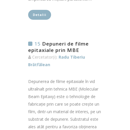
Detalii
15
Depuneri de filme
epitaxiale prin MBE
Cercetator(i):
Radu Tiberiu
Brătfălean
Depunerea de filme epitaxiale în vid
ultraînalt prin tehnica MBE (Molecular
Beam Epitaxy) este o tehnologie de
fabricație prin care se poate crește un
film, dintr-un material de interes, pe un
substrat de depunere. Substratul este
ales atât pentru a favoriza obținerea