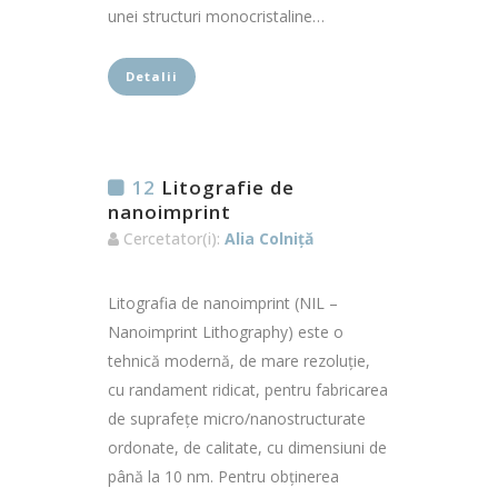
unei structuri monocristaline…
Detalii
12
Litografie de
nanoimprint
Cercetator(i):
Alia Colniță
Litografia de nanoimprint (NIL –
Nanoimprint Lithography) este o
tehnică modernă, de mare rezoluție,
cu randament ridicat, pentru fabricarea
de suprafețe micro/nanostructurate
ordonate, de calitate, cu dimensiuni de
până la 10 nm. Pentru obținerea