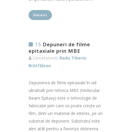
Detalii
15
Depuneri de filme
epitaxiale prin MBE
Cercetator(i):
Radu Tiberiu
Brătfălean
Depunerea de filme epitaxiale în vid
ultraînalt prin tehnica MBE (Molecular
Beam Epitaxy) este o tehnologie de
fabricație prin care se poate crește un
film, dintr-un material de interes, pe un
substrat de depunere. Substratul este
ales atât pentru a favoriza obținerea