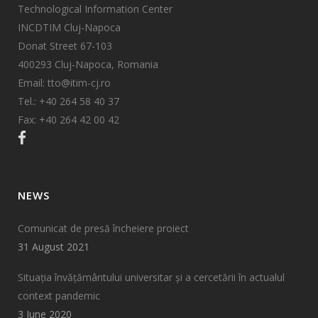
Technological Information Center
INCDTIM Cluj-Napoca
Donat Street 67-103
400293 Cluj-Napoca, Romania
Email: tto@itim-cj.ro
Tel.: +40 264 58 40 37
Fax: +40 264 42 00 42
NEWS
Comunicat de presă încheiere proiect
31 August 2021
Situația învățământului universitar și a cercetării în actualul
context pandemic
3 June 2020