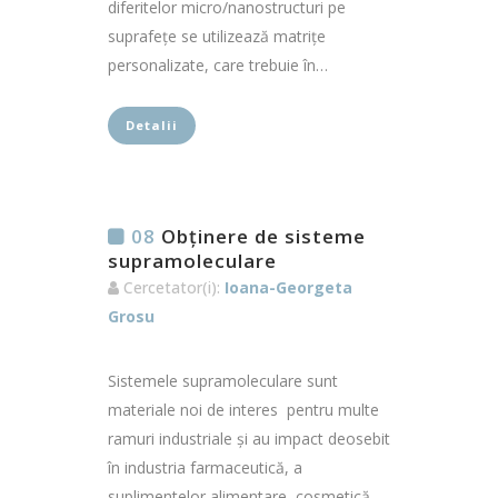
diferitelor micro/nanostructuri pe
suprafețe se utilizează matrițe
personalizate, care trebuie în…
Detalii
08
Obținere de sisteme
supramoleculare
Cercetator(i):
Ioana-Georgeta
Grosu
Sistemele supramoleculare sunt
materiale noi de interes pentru multe
ramuri industriale și au impact deosebit
în industria farmaceutică, a
suplimentelor alimentare, cosmetică,