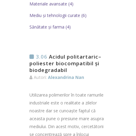
Materiale avansate (4)
Mediu și tehnologii curate (6)
Sănătate și farma (4)
3.06
Acidul politartaric–
poliester biocompatibil și
biodegradabil
Autori:
Alexandrina Nan
Utilizarea polimerilor în toate ramurile
industriale este o realitate a zilelor
noastre dar se cunoaște faptul că
aceasta pune o presiune mare asupra
mediului. Din acest motiv, cercetătorii
se concentrează spre a înlocui