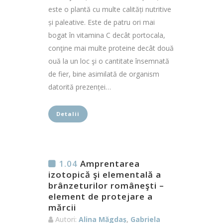
este o plantă cu multe calități nutritive
și paleative. Este de patru ori mai
bogat în vitamina C decât portocala,
conţine mai multe proteine decât două
ouă la un loc şi o cantitate însemnată
de fier, bine asimilată de organism
datorită prezenței…
Detalii
1.04
Amprentarea
izotopică şi elementală a
brânzeturilor româneşti –
element de protejare a
mărcii
Autori:
Alina Măgdaș
,
Gabriela