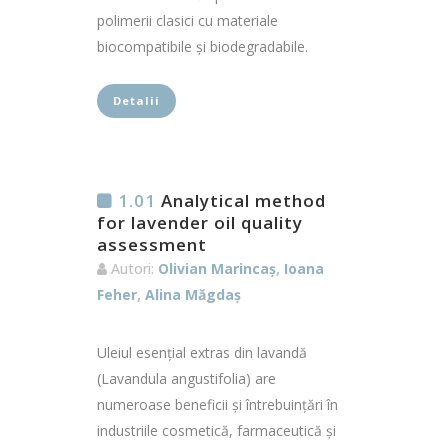
polimerii clasici cu materiale
biocompatibile și biodegradabile.
Detalii
1.01
Analytical method
for lavender oil quality
assessment
Autori:
Olivian Marincaș
,
Ioana
Feher
,
Alina Măgdaș
Uleiul esențial extras din lavandă
(Lavandula angustifolia) are
numeroase beneficii și întrebuințări în
industriile cosmetică, farmaceutică și