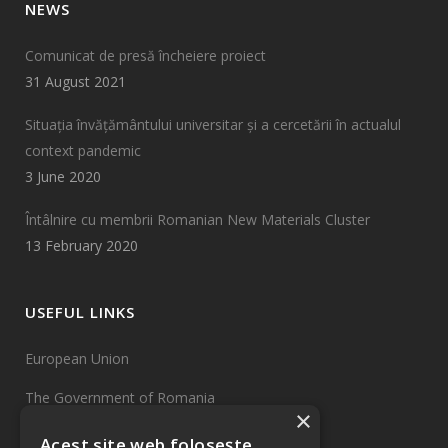
NEWS
Comunicat de presă încheiere proiect
31 August 2021
Situația învățământului universitar și a cercetării în actualul
context pandemic
3 June 2020
Întâlnire cu membrii Romanian New Materials Cluster
13 February 2020
USEFUL LINKS
European Union
The Government of Romania
×
EU Funds
Acest site web folosește