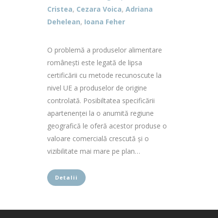
Cristea
,
Cezara Voica
,
Adriana
Dehelean
,
Ioana Feher
O problemă a produselor alimentare
românești este legată de lipsa
certificării cu metode recunoscute la
nivel UE a produselor de origine
controlată. Posibiltatea specificării
apartenenței la o anumită regiune
geografică le oferă acestor produse o
valoare comercială crescută și o
vizibilitate mai mare pe plan…
Detalii