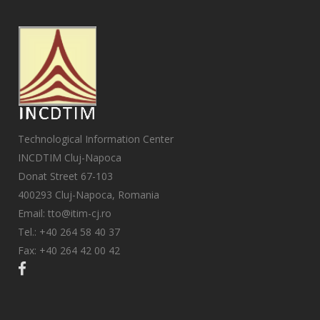
Technological Information Center
INCDTIM Cluj-Napoca
Donat Street 67-103
400293 Cluj-Napoca, Romania
Email: tto@itim-cj.ro
Tel.: +40 264 58 40 37
Fax: +40 264 42 00 42