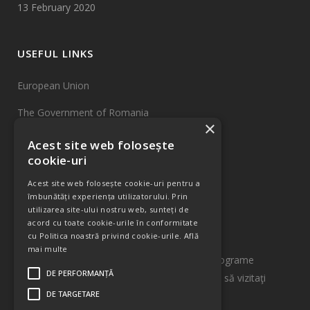
13 February 2020
USEFUL LINKS
European Union
The Government of Romania
×
EU Funds
Acest site web folosește
cookie-uri
INCDTIM Cluj-Napoca
Acest site web folosește cookie-uri pentru a
Sitemap
îmbunătăți experiența utilizatorului. Prin
utilizarea site-ului nostru web, sunteți de
acord cu toate cookie-urile în conformitate
INFORMATIONS
cu Politica noastră privind cookie-urile.
Află
mai multe
Pentru informații detaliate despre celelalte programe
DE PERFORMANȚĂ
cofinanțate de Uniunea Europeană vă invităm să vizitaţi
DE TARGETARE
www.fonduri-ue.ro