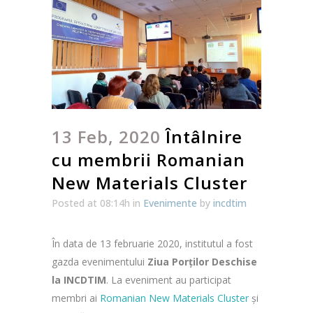
13 Feb, 2020
Întâlnire
cu membrii Romanian
New Materials Cluster
Posted at 08:14h
in
Evenimente
by
incdtim
În data de 13 februarie 2020, institutul a fost
gazda evenimentului
Ziua Porților Deschise
la INCDTIM
. La eveniment au participat
membri ai
Romanian New Materials Cluster
și