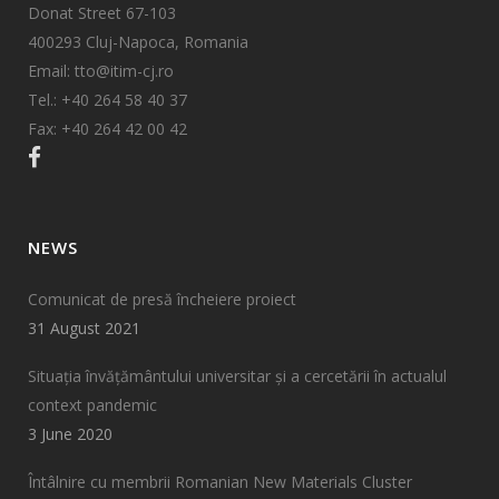
Donat Street 67-103
400293 Cluj-Napoca, Romania
Email: tto@itim-cj.ro
Tel.: +40 264 58 40 37
Fax: +40 264 42 00 42
NEWS
Comunicat de presă încheiere proiect
31 August 2021
Situația învățământului universitar și a cercetării în actualul
context pandemic
3 June 2020
Întâlnire cu membrii Romanian New Materials Cluster