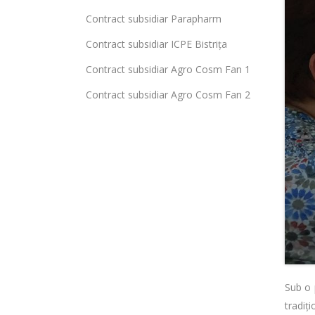
Contract subsidiar Parapharm
Contract subsidiar ICPE Bistrița
Contract subsidiar Agro Cosm Fan 1
Contract subsidiar Agro Cosm Fan 2
Sub o 
tradiț