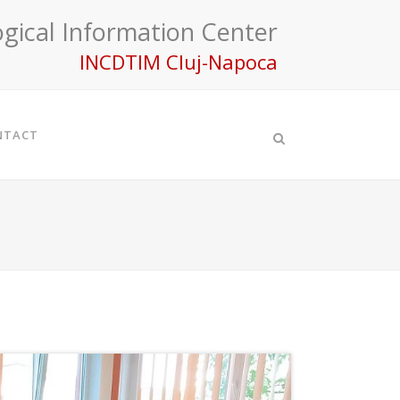
gical Information Center
INCDTIM Cluj-Napoca
NTACT