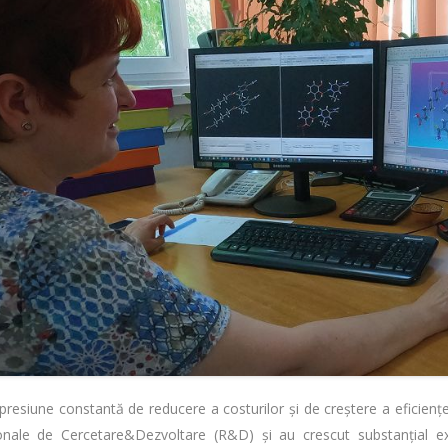
presiune constantă de reducere a costurilor și de creștere a eficiențe
ionale de Cercetare&Dezvoltare (R&D) și au crescut substanțial ext