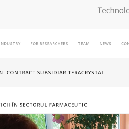
Technolo
 INDUSTRY
FOR RESEARCHERS
TEAM
NEWS
CO
NAL CONTRACT SUBSIDIAR TERACRYSTAL
ICII ÎN SECTORUL FARMACEUTIC