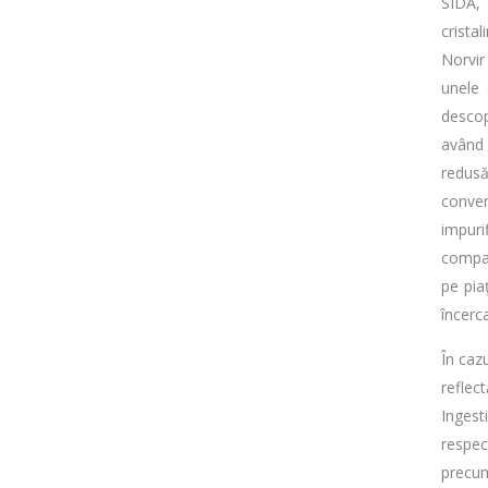
SIDA,
crista
Norvir
unele 
descop
având 
redusă
conve
impuri
compan
pe pia
încerc
În cazu
reflec
Ingest
respec
precum