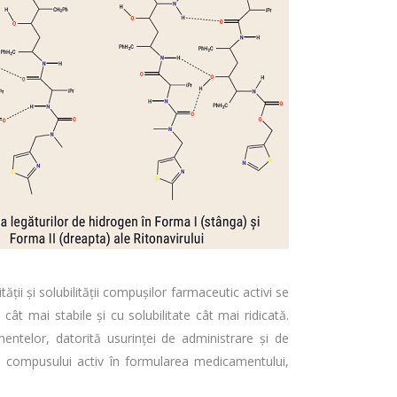
ții și solubilității compușilor farmaceutic activi se
cât mai stabile și cu solubilitate cât mai ridicată.
ntelor, datorită usurinței de administrare și de
rii compusului activ în formularea medicamentului,