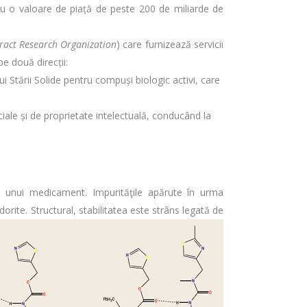
u o valoare de piață de peste 200 de miliarde de
ract Research Organization
) care furnizează servicii
 pe două direcții:
ui Stării Solide pentru compuși biologic activi, care
iale și de proprietate intelectuală, conducând la
ea unui medicament. Impurităţile apărute în urma
dorite.
Structural, stabilitatea este strâns legată de