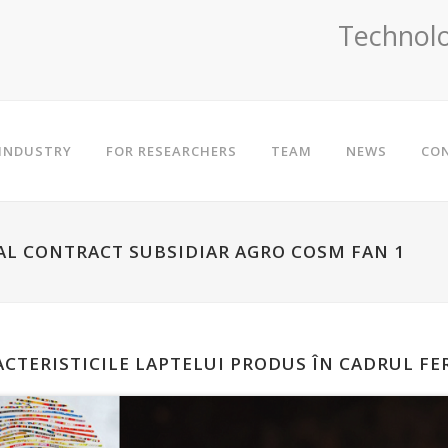
Technolo
 INDUSTRY
FOR RESEARCHERS
TEAM
NEWS
CO
NAL CONTRACT SUBSIDIAR AGRO COSM FAN 1
ACTERISTICILE LAPTELUI PRODUS ÎN CADRUL F