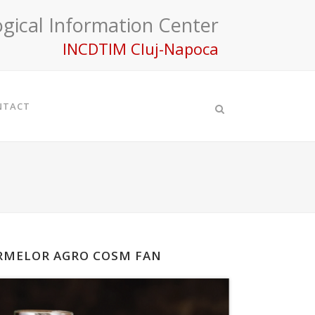
gical Information Center
INCDTIM Cluj-Napoca
NTACT
ERMELOR AGRO COSM FAN