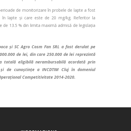
perioade de monitorizare în probele de lapte a fost
n lapte și care este de 20 mg/kg. Referitor la
e de 13.5 % din limita maximă admisă de legislația
apoca și SC Agro Cosm Fan SRL a fost derulat pe
.000.000 de lei, din care 250.000 de lei reprezintă
a totală eligibilă nerambursabilă acordată prin
ic și de cunoștințe a INCDTIM Cluj în domeniul
Operațional Competitivitate 2014-2020.