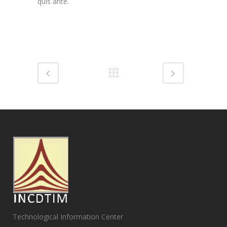
quis ante.
Technological Information Center