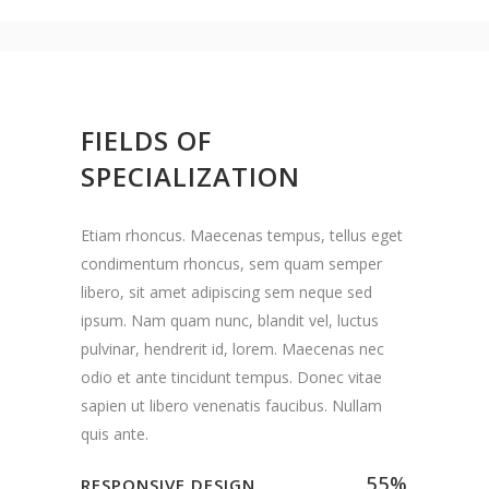
FIELDS OF
SPECIALIZATION
Etiam rhoncus. Maecenas tempus, tellus eget
condimentum rhoncus, sem quam semper
libero, sit amet adipiscing sem neque sed
ipsum. Nam quam nunc, blandit vel, luctus
pulvinar, hendrerit id, lorem. Maecenas nec
odio et ante tincidunt tempus. Donec vitae
sapien ut libero venenatis faucibus. Nullam
quis ante.
55
%
RESPONSIVE DESIGN