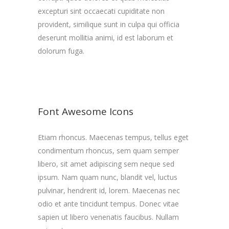
excepturi sint occaecati cupiditate non
provident, similique sunt in culpa qui officia
deserunt mollitia animi, id est laborum et
dolorum fuga.
Font Awesome Icons
Etiam rhoncus. Maecenas tempus, tellus eget
condimentum rhoncus, sem quam semper
libero, sit amet adipiscing sem neque sed
ipsum. Nam quam nunc, blandit vel, luctus
pulvinar, hendrerit id, lorem. Maecenas nec
odio et ante tincidunt tempus. Donec vitae
sapien ut libero venenatis faucibus. Nullam