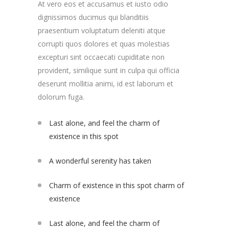
At vero eos et accusamus et iusto odio
dignissimos ducimus qui blanditiis
praesentium voluptatum deleniti atque
corrupti quos dolores et quas molestias
excepturi sint occaecati cupiditate non
provident, similique sunt in culpa qui officia
deserunt mollitia animi, id est laborum et
dolorum fuga.
Last alone, and feel the charm of
existence in this spot
A wonderful serenity has taken
Charm of existence in this spot charm of
existence
Last alone, and feel the charm of