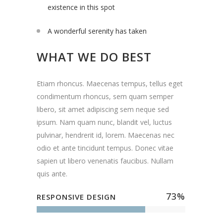
existence in this spot
A wonderful serenity has taken
WHAT WE DO BEST
Etiam rhoncus. Maecenas tempus, tellus eget
condimentum rhoncus, sem quam semper
libero, sit amet adipiscing sem neque sed
ipsum. Nam quam nunc, blandit vel, luctus
pulvinar, hendrerit id, lorem. Maecenas nec
odio et ante tincidunt tempus. Donec vitae
sapien ut libero venenatis faucibus. Nullam
quis ante.
73
%
RESPONSIVE DESIGN