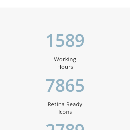
1589
Working
Hours
7865
Retina Ready
Icons
2789