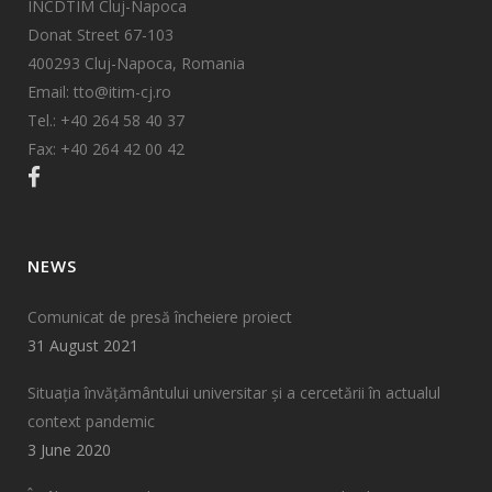
INCDTIM Cluj-Napoca
Donat Street 67-103
400293 Cluj-Napoca, Romania
Email: tto@itim-cj.ro
Tel.: +40 264 58 40 37
Fax: +40 264 42 00 42
NEWS
Comunicat de presă încheiere proiect
31 August 2021
Situația învățământului universitar și a cercetării în actualul
context pandemic
3 June 2020