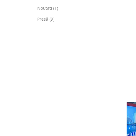
Noutati
(1)
Presă
(9)