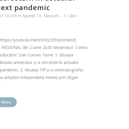
text pandemic
at 18:40h
in
Apariţii TV
,
Noutati
1
Like
https://youtu.be/Hem5rKQO0fo[/embed]
REGIONAL din 2 iunie 2020 Moderator: Corina
oducător: Dan Curean Teme: 1. Situația
ntului universitar și a cercetării în actualul
pandemic. 2. Situația Tiff și a cinematografiei
ia artiștilor independenți Invitați prin Skype:
.
 More