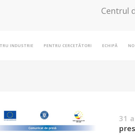
Centrul 
TRU INDUSTRIE
PENTRU CERCETĂTORI
ECHIPĂ
NO
31 a
pres