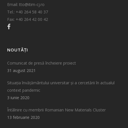
Email: tto@itim-cj.ro
Tel.: +40 264 58 40 37
Fax: +40 264 42 00 42
NOUTĂȚI
Comunicat de presă încheiere proiect
31 august 2021
Situația învățământului universitar și a cercetării în actualul
context pandemic
3 iunie 2020
Întâlnire cu membrii Romanian New Materials Cluster
13 februarie 2020