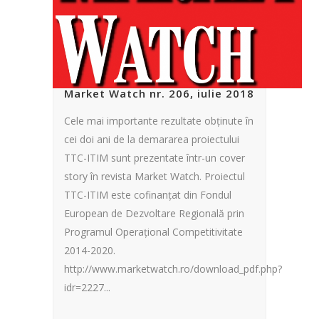
Market Watch nr. 206, iulie 2018
Cele mai importante rezultate obținute în
cei doi ani de la demararea proiectului
TTC-ITIM sunt prezentate într-un cover
story în revista Market Watch. Proiectul
TTC-ITIM este cofinanțat din Fondul
European de Dezvoltare Regională prin
Programul Operațional Competitivitate
2014-2020.
http://www.marketwatch.ro/download_pdf.php?
idr=2227...