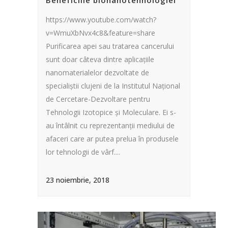
Beneficiile bionanotehnologiei
https://www.youtube.com/watch?
v=WmuXbNvx4c8&feature=share
Purificarea apei sau tratarea cancerului
sunt doar câteva dintre aplicațiile
nanomaterialelor dezvoltate de
specialiștii clujeni de la Institutul Național
de Cercetare-Dezvoltare pentru
Tehnologii Izotopice și Moleculare. Ei s-
au întâlnit cu reprezentanții mediului de
afaceri care ar putea prelua în produsele
lor tehnologii de vârf....
23 noiembrie, 2018