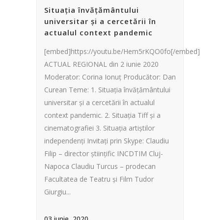
Situația învățământului
universitar și a cercetării în
actualul context pandemic
[embed]https://youtu.be/Hem5rKQO0fo[/embed]
ACTUAL REGIONAL din 2 iunie 2020
Moderator: Corina Ionuț Producător: Dan
Curean Teme: 1. Situația învățământului
universitar și a cercetării în actualul
context pandemic. 2. Situația Tiff și a
cinematografiei 3. Situația artiștilor
independenți Invitați prin Skype: Claudiu
Filip – director științific INCDTIM Cluj-
Napoca Claudiu Turcus – prodecan
Facultatea de Teatru și Film Tudor
Giurgiu...
03 iunie, 2020