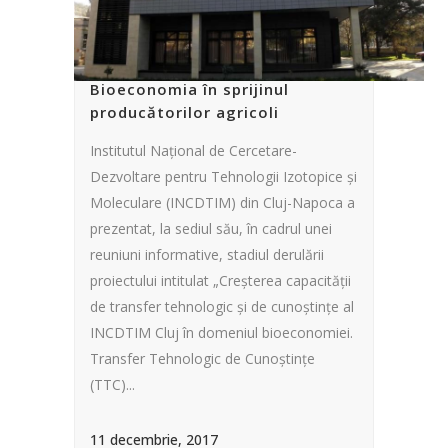
Bioeconomia în sprijinul
producătorilor agricoli
Institutul Naţional de Cercetare-
Dezvoltare pentru Tehnologii Izotopice şi
Moleculare (INCDTIM) din Cluj-Napoca a
prezentat, la sediul său, în cadrul unei
reuniuni informative, stadiul derulării
proiectului intitulat „Creşterea capacităţii
de transfer tehnologic şi de cunoştinţe al
INCDTIM Cluj în domeniul bioeconomiei.
Transfer Tehnologic de Cunoştinţe
(TTC)...
11 decembrie, 2017