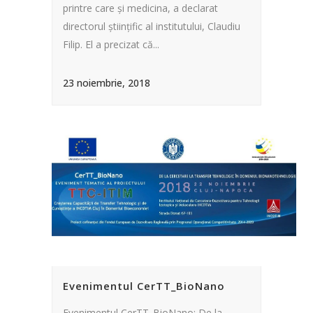
printre care şi medicina, a declarat
directorul ştiinţific al institutului, Claudiu
Filip. El a precizat că...
23 noiembrie, 2018
Evenimentul CerTT_BioNano
Evenimentul CerTT_BioNano: De la