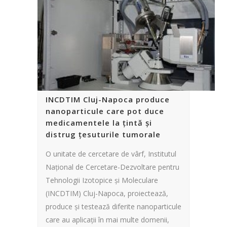
INCDTIM Cluj-Napoca produce
nanoparticule care pot duce
medicamentele la ţintă şi
distrug ţesuturile tumorale
O unitate de cercetare de vârf, Institutul
Naţional de Cercetare-Dezvoltare pentru
Tehnologii Izotopice şi Moleculare
(INCDTIM) Cluj-Napoca, proiectează,
produce şi testează diferite nanoparticule
care au aplicaţii în mai multe domenii,