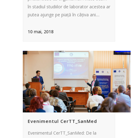
în stadiul studiilor de laborator acestea ar
putea ajunge pe piață în câțiva ani....
10 mai, 2018
Evenimentul CerTT_SanMed
Evenimentul CerTT_SanMed: De la