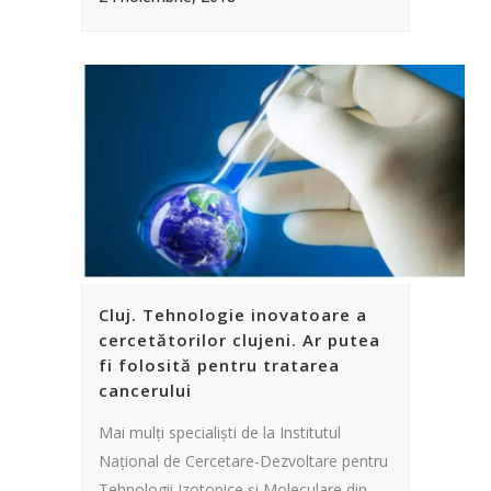
Cluj. Tehnologie inovatoare a
cercetătorilor clujeni. Ar putea
fi folosită pentru tratarea
cancerului
Mai mulți specialiști de la Institutul
Naţional de Cercetare-Dezvoltare pentru
Tehnologii Izotopice şi Moleculare din