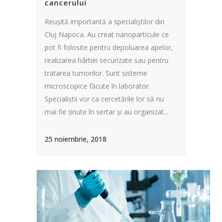
cancerului
Reuşită importantă a specialiştilor din
Cluj Napoca. Au creat nanoparticule ce
pot fi folosite pentru depoluarea apelor,
realizarea hârtiei securizate sau pentru
tratarea tumorilor. Sunt sisteme
microscopice făcute în laborator.
Specialiştii vor ca cercetările lor să nu
mai fie ţinute în sertar şi au organizat...
25 noiembrie, 2018