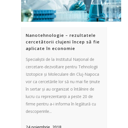
Nanotehnologie – rezultatele
cercetătorii clujeni încep să fie
aplicate în economie
Specialiștii de la Institutul Naţional de
cercetare-dezvoltare pentru Tehnologii
Izotopice şi Moleculare din Cluj-Napoca
vor ca cercetările lor să nu mai fie ţinute
în sertar şi au organizat o întâlnire de
lucru cu reprezentanții a peste 20 de
firme pentru a-i informa în legătură cu
descoperirile...
24 noiembrie, 2018