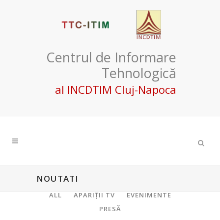
Centrul de Informare
Tehnologică
al INCDTIM Cluj-Napoca
NOUTATI
ALL
APARIŢII TV
EVENIMENTE
PRESĂ