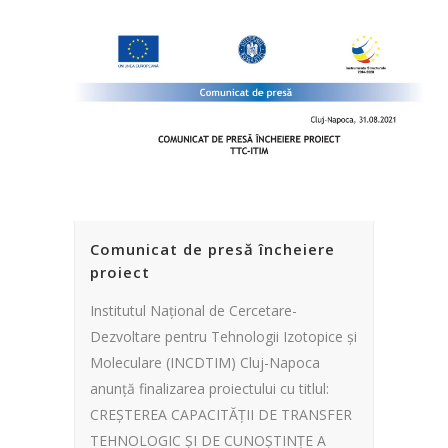
Comunicat de presă încheiere
proiect
Institutul Naţional de Cercetare-
Dezvoltare pentru Tehnologii Izotopice şi
Moleculare (INCDTIM) Cluj-Napoca
anunţă finalizarea proiectului cu titlul:
CREŞTEREA CAPACITĂŢII DE TRANSFER
TEHNOLOGIC ŞI DE CUNOŞTINŢE A