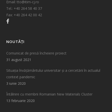
Email: tto@itim-cj.ro
Tel.: +40 264 58 40 37
Fax: +40 264 42 00 42
NOUTĂȚI
Comunicat de presă încheiere proiect
31 august 2021
Situația învățământului universitar și a cercetării în actualul
context pandemic
3 iunie 2020
Întâlnire cu membrii Romanian New Materials Cluster
13 februarie 2020