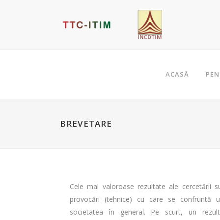
ACASĂ
PEN
BREVETARE
Cele mai valoroase rezultate ale cercetării 
provocări (tehnice) cu care se confruntă uti
societatea în general. Pe scurt, un rezulta