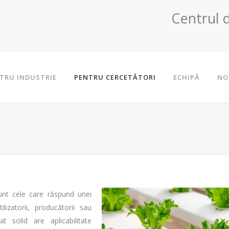
Centrul 
TRU INDUSTRIE
PENTRU CERCETĂTORI
ECHIPĂ
NO
sunt cele care răspund unei
lizatorii, producătorii sau
t solid are aplicabilitate