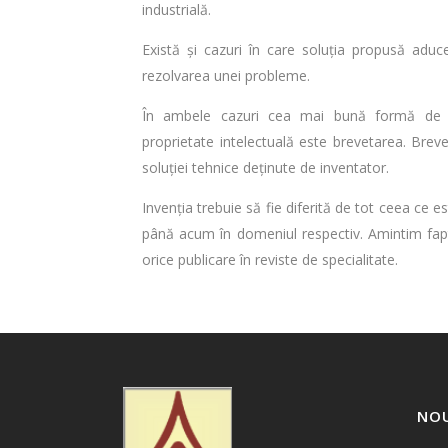
industrială.
Există și cazuri în care soluția propusă aduce
rezolvarea unei probleme.
În ambele cazuri cea mai bună formă de pr
proprietate intelectuală este brevetarea. Brevetu
soluției tehnice deținute de inventator.
Invenția trebuie să fie diferită de tot ceea ce e
până acum în domeniul respectiv. Amintim fapt
orice publicare în reviste de specialitate.
NO