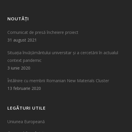
NOUTĂȚI
Comunicat de presă încheiere proiect
31 august 2021
Situația învățământului universitar și a cercetării în actualul
context pandemic
3 iunie 2020
Întâlnire cu membrii Romanian New Materials Cluster
13 februarie 2020
LEGĂTURI UTILE
Uniunea Europeană